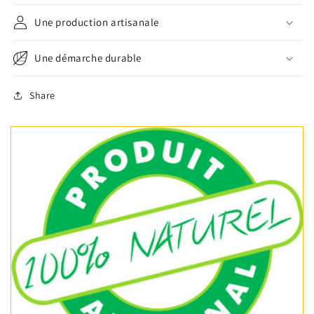
Une production artisanale
Une démarche durable
Share